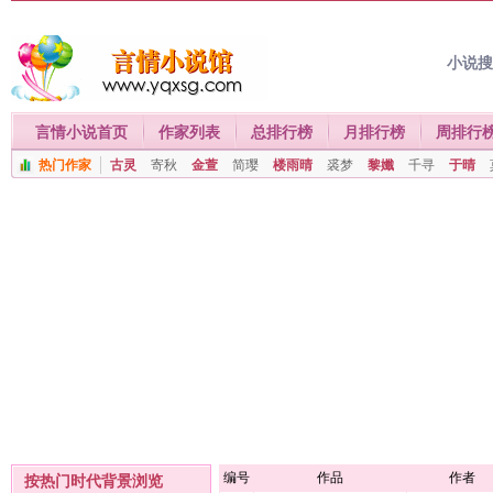
小说
言情小说首页
作家列表
总排行榜
月排行榜
周排行
热门作家
古灵
寄秋
金萱
简璎
楼雨晴
裘梦
黎孅
千寻
于晴
编号
作品
作者
按热门时代背景浏览