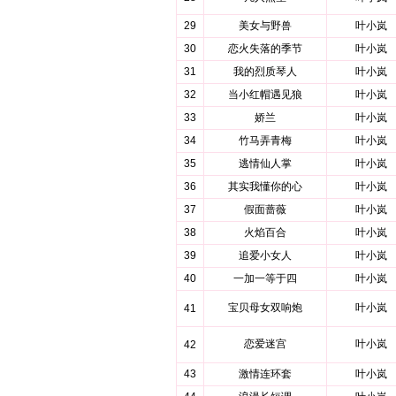
29
美女与野兽
叶小岚
30
恋火失落的季节
叶小岚
31
我的烈质琴人
叶小岚
32
当小红帽遇见狼
叶小岚
33
娇兰
叶小岚
34
竹马弄青梅
叶小岚
35
逃情仙人掌
叶小岚
36
其实我懂你的心
叶小岚
37
假面蔷薇
叶小岚
38
火焰百合
叶小岚
39
追爱小女人
叶小岚
40
一加一等于四
叶小岚
宝贝母女双响炮
叶小岚
41
恋爱迷宫
叶小岚
42
43
激情连环套
叶小岚