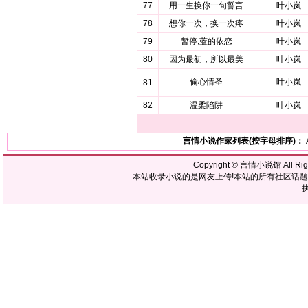
77
用一生换你一句誓言
叶小岚
78
想你一次，换一次疼
叶小岚
79
暂停,蓝的依恋
叶小岚
80
因为最初，所以最美
叶小岚
偷心情圣
叶小岚
81
82
温柔陷阱
叶小岚
言情小说作家列表(按字母排序)：
Copyright ©
言情小说馆
All R
本站收录小说的是网友上传!本站的所有社区话
执