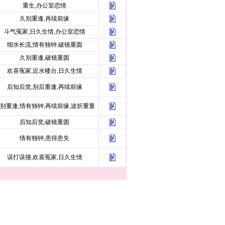
重生,办公室恋情
久别重逢,再续前缘
斗气冤家,日久生情,办公室恋情
细水长流,情有独钟,破镜重圆
久别重逢,破镜重圆
欢喜冤家,近水楼台,日久生情
后知后觉,别后重逢,再续前缘
别重逢,情有独钟,再续前缘,波折重重
后知后觉,破镜重圆
情有独钟,患得患失
误打误撞,欢喜冤家,日久生情