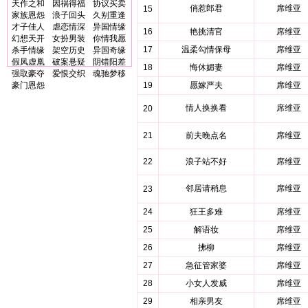
天作之和
因祸得福
协议买卖
俏惹郎君
席维亚
15
家族恩怨
浪子回头
久别重逢
才子佳人
虐恋情深
异国情缘
16
艳挑清官
席维亚
幻想天开
女扮男装
你情我愿
17
温柔勾情保母
席维亚
杀手情缘
架空历史
异国奇缘
假凤虚凰
破案悬疑
阴错阳差
18
悔休媚妻
席维亚
强取豪夺
爱恨交织
魂驰梦移
豪门恩怨
19
愿嫁严夫
席维亚
情人换换看
席维亚
20
21
前夫晚点名
席维亚
22
浪子站不好
席维亚
邻居请稍息
席维亚
23
24
狂王多难
席维亚
25
解语妆
席维亚
26
拂柳
席维亚
27
急征管家婆
席维亚
28
小女人发威
席维亚
29
相亲男友
席维亚