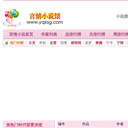
小说
言情小说首页
作家列表
总排行榜
月排行榜
周排行
热门作家
古灵
寄秋
金萱
简璎
楼雨晴
裘梦
黎孅
千寻
于晴
编号
作品
作者
按热门时代背景浏览