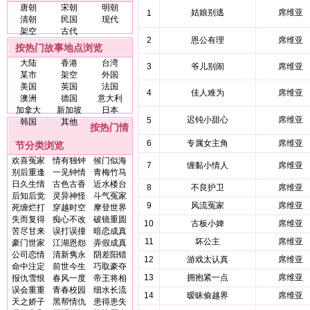
唐朝
宋朝
明朝
姑娘别逃
席维亚
1
清朝
民国
现代
架空
古代
2
恩公有理
席维亚
按热门故事地点浏览
大陆
香港
台湾
3
爷儿别闹
席维亚
某市
架空
外国
美国
英国
法国
4
佳人难为
席维亚
澳洲
德国
意大利
加拿大
新加坡
日本
迟钝小甜心
席维亚
5
韩国
其他
按热门情
6
专属女主角
席维亚
节分类浏览
欢喜冤家
情有独钟
候门似海
7
缠黏小情人
席维亚
别后重逢
一见钟情
青梅竹马
日久生情
古色古香
近水楼台
8
不良护卫
席维亚
后知后觉
灵异神怪
斗气冤家
9
风流冤家
席维亚
死缠烂打
穿越时空
摩登世界
失而复得
痴心不改
破镜重圆
10
古板小婢
席维亚
苦尽甘来
误打误撞
暗恋成真
11
坏公主
席维亚
豪门世家
江湖恩怨
弄假成真
公司恋情
清新隽永
阴差阳错
12
游戏太认真
席维亚
命中注定
前世今生
巧取豪夺
13
拥抱紧一点
席维亚
报仇雪恨
春风一度
帝王将相
误会重重
青春校园
细水长流
14
暧昧偷越界
席维亚
天之娇子
黑帮情仇
患得患失