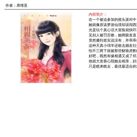
作者：
席维亚
内容简介：
在一个被迫参加的摇头派对中
她就像原该梦游仙境却误闯西
光是玩个真心话大冒险就快吓
见别人被罚舌吻，她两眼发直
竟然傻到老实说没有，并乖乖
这种天真小绵羊还敢去婚友社
怕不三两下就被那些豺狼虎豹
好吧，既然有缘相遇又成了邻
他就大发善心陪她去相亲，好
只是瞧来瞧去，最优最适合的