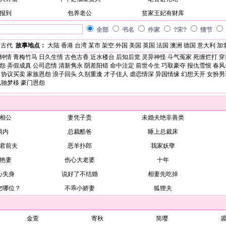
报到
包养老公
贫家王妃有财库
全部
书名
作家
?宋?
情节
古代
故事地点：
大陆
香港
台湾
某市
架空
外国
美国
英国
法国
澳洲
德国
意大利
加
钟情
青梅竹马
日久生情
古色古香
近水楼台
后知后觉
灵异神怪
斗气冤家
死缠烂打
穿
怨
弄假成真
公司恋情
清新隽永
阴差阳错
命中注定
前世今生
巧取豪夺
报仇雪恨
春风
协议买卖
家族恩怨
浪子回头
久别重逢
才子佳人
虐恋情深
异国情缘
幻想天开
女扮男
魂驰梦移
豪门恩怨
相公
妻凭子贵
未婚夫绝非善类
惧内
总裁酷爸
睡上总裁床
君前夫
恶羊扑郎
我家妖孽
艳妻
伤心大老婆
十年
心失身
说好了不结婚
相妻先吃掉
您哪位？
不乖小娇妻
狐狸夫
金萱
寄秋
简璎