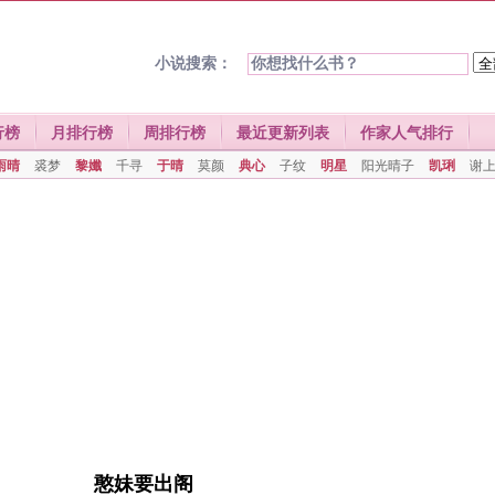
小说搜索：
行榜
月排行榜
周排行榜
最近更新列表
作家人气排行
雨晴
裘梦
黎孅
千寻
于晴
莫颜
典心
子纹
明星
阳光晴子
凯琍
谢
憨妹要出阁