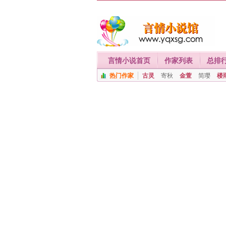
言情小说首页
作家列表
总排
热门作家
古灵
寄秋
金萱
简璎
楼