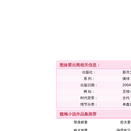
憨妹要出阁相关信息：
出版社：
新月
系 列：
缠绵 
出版日期：
2004
网 站：
言情
时代背景：
古代
情节分类：
单蠢
馥梅小说作品集推荐
替身娇妻
前夫要
败犬闺秀
隔壁有只