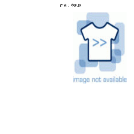
作者：
岑凯伦