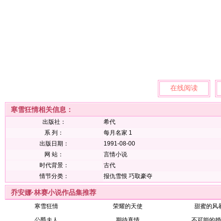
在线阅读
寒雪狂情相关信息：
出版社：
希代
系 列：
每月名家 1
出版日期：
1991-08-00
网 站：
言情小说
时代背景：
古代
情节分类：
报仇雪恨
巧取豪夺
乔安娜·林赛小说作品集推荐
寒雪狂情
荣耀的天使
甜蜜的风
公爵夫人
期待真情
不可能的婚