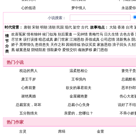
心的低语
梦中情人
永远爱你
小说搜索：
时代背景：
唐朝
宋朝
明朝
清朝
民国
现代
架空
古代
故事地点：
大陆
香港
台湾
欢喜冤家
情有独钟
候门似海
别后重逢
一见钟情
青梅竹马
日久生情
古色古香
情
尽甘来
误打误撞
暗恋成真
豪门世家
江湖恩怨
弄假成真
公司恋情
清新隽永
阴
节
娇子
黑帮情仇
患得患失
天作之和
因祸得福
协议买卖
家族恩怨
浪子回头
久别
分
凰
破案悬疑
阴错阳差
强取豪夺
爱恨交织
魂驰梦移
豪门恩怨
类
热门小说
枕边的男人
温柔怒相公
妻凭子贵
肃王千岁
王爷惧内
总裁酷爸
心疼前妻
欲女的暴君前夫
恶羊扑郎
谢绝离婚
金屋藏艳妻
伤心大老
总裁室友，坏坏
总裁小心失身
说好了不结
五分熟情夫
亲爱的，您哪位？
不乖小娇
热门作家
古灵
席绢
金萱