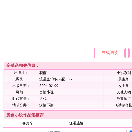
在线阅读
妾薄命相关信息：
出版社：
花雨
小说系列
系 列：
流星族*休闲花园 379
男主角
出版日期：
2004-02-00
女主角
网 站：
言情小说
其他人物
时代背景：
古代
故事地点
情节分类：
深情不渝
阅读参考指
澹台小说作品集推荐
妾薄命
泾渭迷情