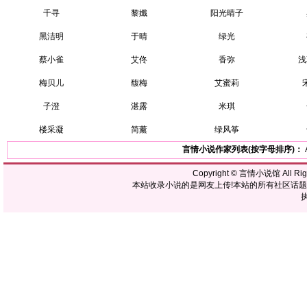
千寻
黎孅
阳光晴子
黑洁明
于晴
绿光
蔡小雀
艾佟
香弥
浅
梅贝儿
馥梅
艾蜜莉
子澄
湛露
米琪
楼采凝
简薰
绿风筝
言情小说作家列表(按字母排序)：
Copyright ©
言情小说馆
All R
本站收录小说的是网友上传!本站的所有社区话
执