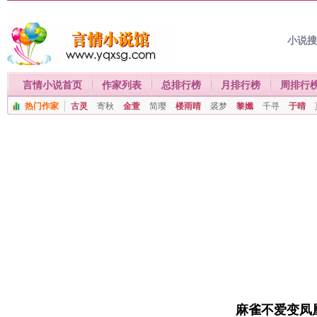
小说
言情小说首页
作家列表
总排行榜
月排行榜
周排行
热门作家
古灵
寄秋
金萱
简璎
楼雨晴
裘梦
黎孅
千寻
于晴
麻雀不爱变凤