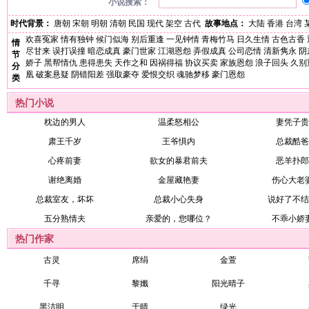
小说搜索：
时代背景：
唐朝
宋朝
明朝
清朝
民国
现代
架空
古代
故事地点：
大陆
香港
台湾
欢喜冤家
情有独钟
候门似海
别后重逢
一见钟情
青梅竹马
日久生情
古色古香
情
尽甘来
误打误撞
暗恋成真
豪门世家
江湖恩怨
弄假成真
公司恋情
清新隽永
阴
节
娇子
黑帮情仇
患得患失
天作之和
因祸得福
协议买卖
家族恩怨
浪子回头
久别
分
凰
破案悬疑
阴错阳差
强取豪夺
爱恨交织
魂驰梦移
豪门恩怨
类
热门小说
枕边的男人
温柔怒相公
妻凭子贵
肃王千岁
王爷惧内
总裁酷爸
心疼前妻
欲女的暴君前夫
恶羊扑郎
谢绝离婚
金屋藏艳妻
伤心大老
总裁室友，坏坏
总裁小心失身
说好了不结
五分熟情夫
亲爱的，您哪位？
不乖小娇
热门作家
古灵
席绢
金萱
千寻
黎孅
阳光晴子
黑洁明
于晴
绿光