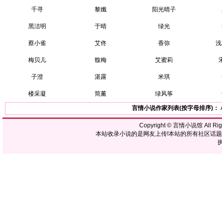
千寻
黎孅
阳光晴子
黑洁明
于晴
绿光
蔡小雀
艾佟
香弥
浅
梅贝儿
馥梅
艾蜜莉
子澄
湛露
米琪
楼采凝
简薰
绿风筝
言情小说作家列表(按字母排序)：
Copyright ©
言情小说馆
All R
本站收录小说的是网友上传!本站的所有社区话
执