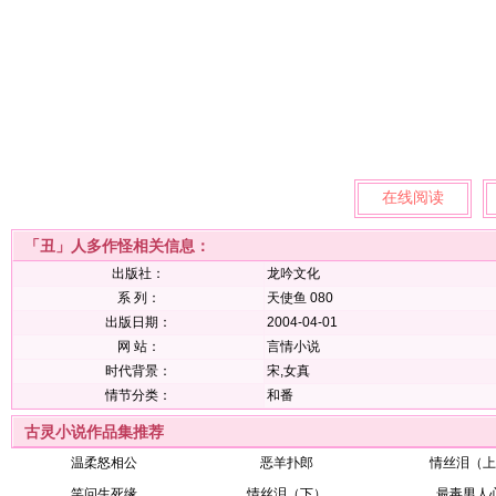
在线阅读
「丑」人多作怪相关信息：
出版社：
龙吟文化
系 列：
天使鱼 080
出版日期：
2004-04-01
网 站：
言情小说
时代背景：
宋,女真
情节分类：
和番
古灵小说作品集推荐
温柔怒相公
恶羊扑郎
情丝泪（上
笑问生死缘
情丝泪（下）
最毒男人