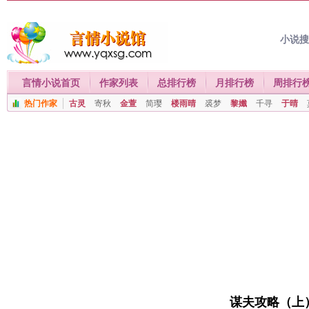
小说
言情小说首页
作家列表
总排行榜
月排行榜
周排行
热门作家
古灵
寄秋
金萱
简璎
楼雨晴
裘梦
黎孅
千寻
于晴
谋夫攻略（上