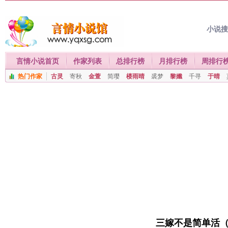
小说
言情小说首页
作家列表
总排行榜
月排行榜
周排行
热门作家
古灵
寄秋
金萱
简璎
楼雨晴
裘梦
黎孅
千寻
于晴
三嫁不是简单活