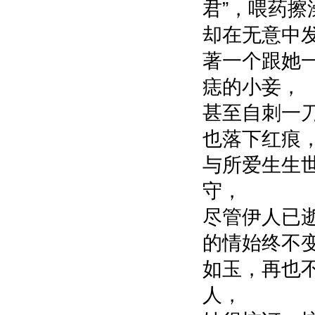
君”，喂药擦
却在无意中
著一个跟她
痣的小妾，
甚至自刺一
也落下红痕
与所爱生生
守，
尽管伊人已
的情始终不
如玉，再也
人，