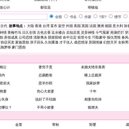
攻心计
裂弦花
明镜妆
全部
书名
作家
?宋?
情节
古代
故事地点：
大陆
香港
台湾
某市
架空
外国
美国
英国
法国
澳洲
德国
意大利
加
钟情
青梅竹马
日久生情
古色古香
近水楼台
后知后觉
灵异神怪
斗气冤家
死缠烂打
穿
怨
弄假成真
公司恋情
清新隽永
阴差阳错
命中注定
前世今生
巧取豪夺
报仇雪恨
春风
协议买卖
家族恩怨
浪子回头
久别重逢
才子佳人
虐恋情深
异国情缘
幻想天开
女扮男
魂驰梦移
豪门恩怨
相公
妻凭子贵
未婚夫绝非善类
惧内
总裁酷爸
睡上总裁床
君前夫
恶羊扑郎
我家妖孽
艳妻
伤心大老婆
十年
心失身
说好了不结婚
相妻先吃掉
您哪位？
不乖小娇妻
狐狸夫
金萱
寄秋
简璎