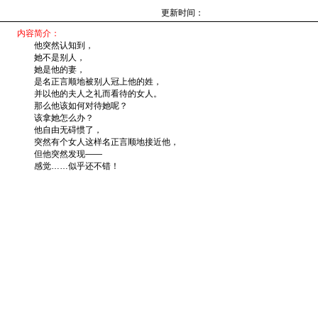
更新时间：
内容简介：
他突然认知到，
她不是别人，
她是他的妻，
是名正言顺地被别人冠上他的姓，
并以他的夫人之礼而看待的女人。
那么他该如何对待她呢？
该拿她怎么办？
他自由无碍惯了，
突然有个女人这样名正言顺地接近他，
但他突然发现——
感觉……似乎还不错！