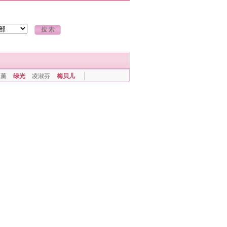
上薰
绿光
凌淑芬
梅贝儿