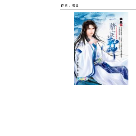
作者：
淇奥