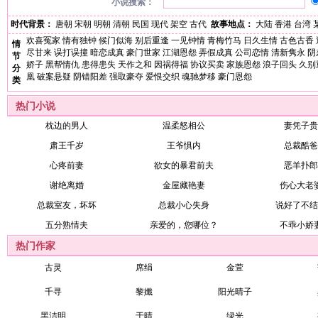
小说搜索：
时代背景：
唐朝
宋朝
明朝
清朝
民国
现代
架空
古代
故事地点：
大陆
香港
台湾
欢喜冤家
情有独钟
候门似海
别后重逢
一见钟情
青梅竹马
日久生情
古色古香
情
尽甘来
误打误撞
暗恋成真
豪门世家
江湖恩怨
弄假成真
公司恋情
清新隽永
阴
节
娇子
黑帮情仇
患得患失
天作之和
因祸得福
协议买卖
家族恩怨
浪子回头
久别
分
凰
破案悬疑
阴错阳差
强取豪夺
爱恨交织
魂驰梦移
豪门恩怨
类
热门小说
枕边的男人
温柔怒相公
妻凭子贵
肃王千岁
王爷惧内
总裁酷爸
心疼前妻
欲女的暴君前夫
恶羊扑郎
谢绝离婚
金屋藏艳妻
伤心大老
总裁室友，坏坏
总裁小心失身
说好了不结
五分熟情夫
亲爱的，您哪位？
不乖小娇
热门作家
古灵
席绢
金萱
千寻
黎孅
阳光晴子
黑洁明
于晴
绿光