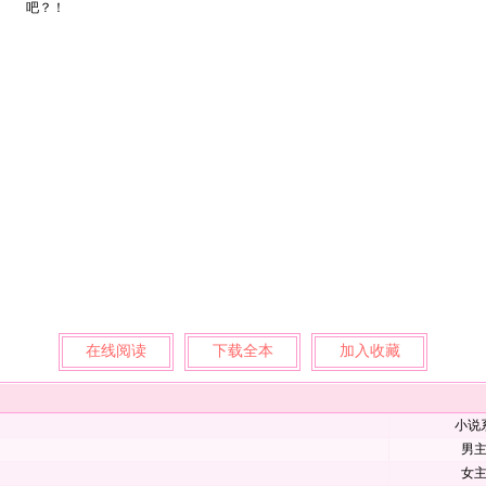
吧？！
在线阅读
下载全本
加入收藏
小说
男
女