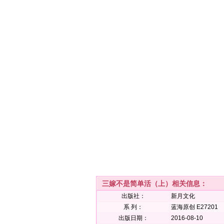
三嫁不是简单活（上）相关信息：
出版社：
新月文化
系 列：
蓝海原创 E27201
出版日期：
2016-08-10