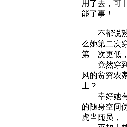
用了去，可
能了事！
不都说熟
么她第二次
第一次更低
竟然穿到
风的贫穷农
上？
幸好她有
的随身空间
虎当随员，