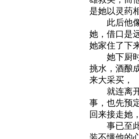
是她以灵药
此后他像
她，借口是
她家住了下
她下厨时
挑水，酒酿
来大采买，
就连离开
事，也先预
回来接走她
事已至此
装不懂他的