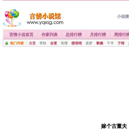
小说
言情小说首页
作家列表
总排行榜
月排行榜
周排行
热门作家
古灵
寄秋
金萱
简璎
楼雨晴
裘梦
黎孅
千寻
于晴
嫁个古董夫