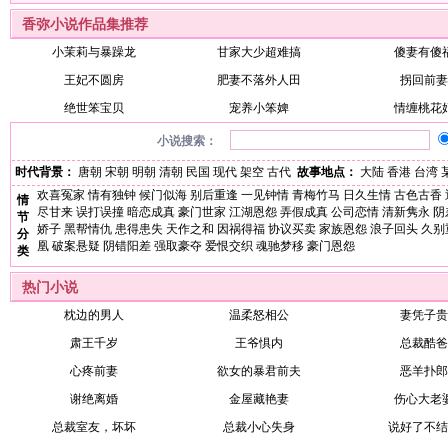
香弥小说作品集推荐
小茉莉与暴躁龙
甘家大少超难搞
傻妻有傻
王妃不圆房
肥妻不落外人田
拐回前妻
绝世笨宝贝
宠养小笨婢
情缠桃花
小说搜索：
时代背景：
唐朝
宋朝
明朝
清朝
民国
现代
架空
古代
故事地点：
大陆
香港
台湾
欢喜冤家
情有独钟
候门似海
别后重逢
一见钟情
青梅竹马
日久生情
古色古香
情
尽甘来
误打误撞
暗恋成真
豪门世家
江湖恩怨
弄假成真
公司恋情
清新隽永
阴
节
娇子
黑帮情仇
患得患失
天作之和
因祸得福
协议买卖
家族恩怨
浪子回头
久别
分
凰
破案悬疑
阴错阳差
强取豪夺
爱恨交织
魂驰梦移
豪门恩怨
类
热门小说
枕边的男人
温柔怒相公
妻凭子贵
肃王千岁
王爷惧内
总裁酷爸
心疼前妻
欲女的暴君前夫
恶羊扑郎
谢绝离婚
金屋藏艳妻
伤心大老
总裁室友，坏坏
总裁小心失身
说好了不结