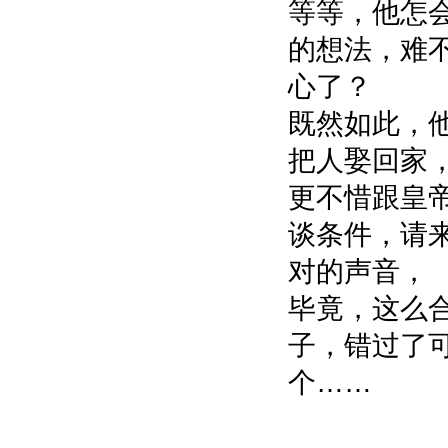
等等，他怎
的想法，难
心了？
既然如此，
把人娶回家
更不惜跟皇
谈条件，请
对的声音，
毕竟，这么
子，错过了
个……