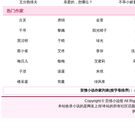
五分熟情夫
亲爱的，您哪位？
不乖小娇
热门作家
古灵
席绢
金萱
千寻
黎孅
阳光晴子
黑洁明
于晴
绿光
蔡小雀
艾佟
香弥
浅
梅贝儿
馥梅
艾蜜莉
子澄
湛露
米琪
楼采凝
简薰
绿风筝
言情小说作家列表(按字母排序)：
Copyright ©
言情小说馆
All R
本站收录小说的是网友上传!本站的所有社区话
执