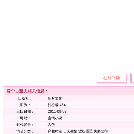
在线阅读
嫁个古董夫相关信息：
出版社：
新月文化
系 列：
甜柠檬 464
出版日期：
2011-09-07
网 站：
言情小说
时代背景：
古代
情节分类：
穿越时空
日久生情
波折重重
失而复得