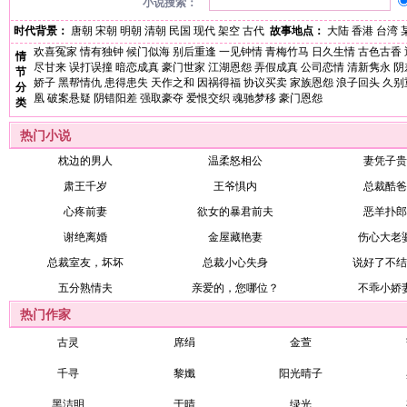
小说搜索：
时代背景：
唐朝
宋朝
明朝
清朝
民国
现代
架空
古代
故事地点：
大陆
香港
台湾
欢喜冤家
情有独钟
候门似海
别后重逢
一见钟情
青梅竹马
日久生情
古色古香
情
尽甘来
误打误撞
暗恋成真
豪门世家
江湖恩怨
弄假成真
公司恋情
清新隽永
阴
节
娇子
黑帮情仇
患得患失
天作之和
因祸得福
协议买卖
家族恩怨
浪子回头
久别
分
凰
破案悬疑
阴错阳差
强取豪夺
爱恨交织
魂驰梦移
豪门恩怨
类
热门小说
枕边的男人
温柔怒相公
妻凭子贵
肃王千岁
王爷惧内
总裁酷爸
心疼前妻
欲女的暴君前夫
恶羊扑郎
谢绝离婚
金屋藏艳妻
伤心大老
总裁室友，坏坏
总裁小心失身
说好了不结
五分熟情夫
亲爱的，您哪位？
不乖小娇
热门作家
古灵
席绢
金萱
千寻
黎孅
阳光晴子
黑洁明
于晴
绿光