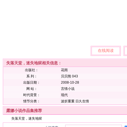
在线阅读
失落天堂，迷失地狱相关信息：
出版社：
花雨
系 列：
贝贝熊 043
出版日期：
2008-10-28
网 站：
言情小说
时代背景：
现代
情节分类：
波折重重
日久生情
露娜小说作品集推荐
失落天堂，迷失地狱