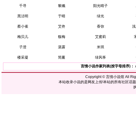
千寻
黎孅
阳光晴子
黑洁明
于晴
绿光
蔡小雀
艾佟
香弥
浅
梅贝儿
馥梅
艾蜜莉
子澄
湛露
米琪
楼采凝
简薰
绿风筝
言情小说作家列表(按字母排序)：
Copyright ©
言情小说馆
All R
本站收录小说的是网友上传!本站的所有社区话
执