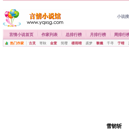
小说
言情小说首页
作家列表
总排行榜
月排行榜
周排行
热门作家
古灵
寄秋
金萱
简璎
楼雨晴
裘梦
黎孅
千寻
于晴
雪韧斩