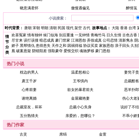
晓意满君怀
傲慢遇偏见
醉情笺
小说搜索：
时代背景：
唐朝
宋朝
明朝
清朝
民国
现代
架空
古代
故事地点：
大陆
香港
台湾
欢喜冤家
情有独钟
候门似海
别后重逢
一见钟情
青梅竹马
日久生情
古色古香
情
尽甘来
误打误撞
暗恋成真
豪门世家
江湖恩怨
弄假成真
公司恋情
清新隽永
阴
节
娇子
黑帮情仇
患得患失
天作之和
因祸得福
协议买卖
家族恩怨
浪子回头
久别
分
凰
破案悬疑
阴错阳差
强取豪夺
爱恨交织
魂驰梦移
豪门恩怨
类
热门小说
枕边的男人
温柔怒相公
妻凭子贵
肃王千岁
王爷惧内
总裁酷爸
心疼前妻
欲女的暴君前夫
恶羊扑郎
谢绝离婚
金屋藏艳妻
伤心大老
总裁室友，坏坏
总裁小心失身
说好了不结
五分熟情夫
亲爱的，您哪位？
不乖小娇
热门作家
古灵
席绢
金萱