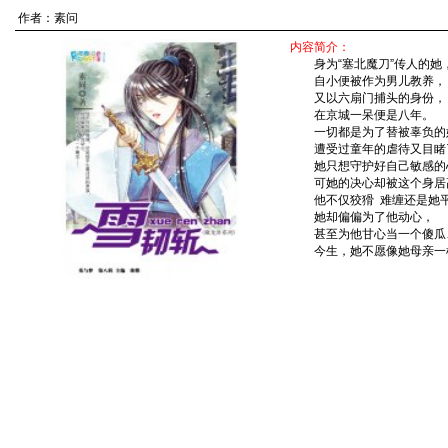
作者：
素问
内容简介：
身为“塞北魔刀”传人的她
自小便被作为男儿教养，
又以六扇门捕头的身份，
在京城一呆便是八年。
一切都是为了替被辜负的
遭受过童年的虐待又目睹
她只想守护好自己敏感的
可她的决心却被这个身居
他不仅狡猾 难缠还是她平
她却偏偏为了他动心，
甚至为他甘心当一个傻瓜
今生，她不愿像她母亲一