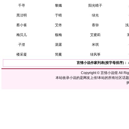
千寻
黎孅
阳光晴子
黑洁明
于晴
绿光
蔡小雀
艾佟
香弥
浅
梅贝儿
馥梅
艾蜜莉
子澄
湛露
米琪
楼采凝
简薰
绿风筝
言情小说作家列表(按字母排序)：
Copyright ©
言情小说馆
All R
本站收录小说的是网友上传!本站的所有社区话
执