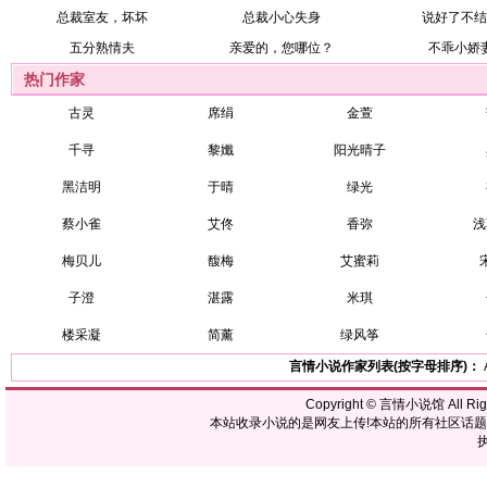
总裁室友，坏坏
总裁小心失身
说好了不结
五分熟情夫
亲爱的，您哪位？
不乖小娇
热门作家
古灵
席绢
金萱
千寻
黎孅
阳光晴子
黑洁明
于晴
绿光
蔡小雀
艾佟
香弥
浅
梅贝儿
馥梅
艾蜜莉
子澄
湛露
米琪
楼采凝
简薰
绿风筝
言情小说作家列表(按字母排序)：
Copyright ©
言情小说馆
All R
本站收录小说的是网友上传!本站的所有社区话
执