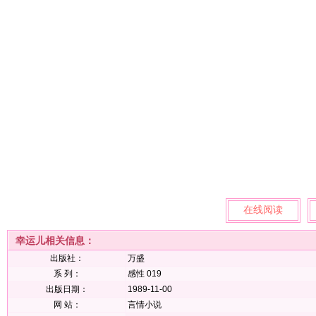
在线阅读
幸运儿相关信息：
出版社：
万盛
系 列：
感性 019
出版日期：
1989-11-00
网 站：
言情小说