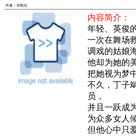
作者：
岑凯伦
内容简介：
年轻、英俊
一次在舞场
调戏的姑娘
他却为她的
把她视为梦
不久，丁子
员，
并且一跃成
为众多女人
但他心中只