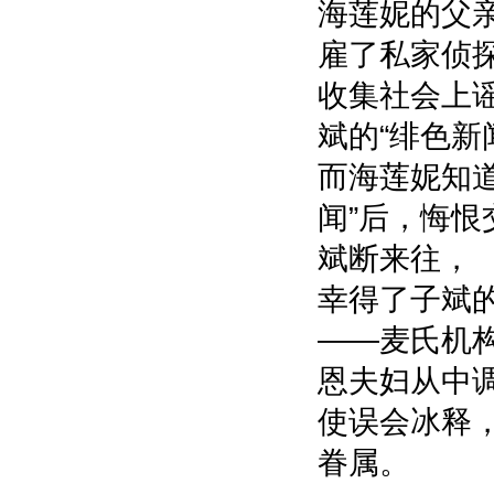
海莲妮的父
雇了私家侦
收集社会上
斌的“绯色新
而海莲妮知道
闻”后，悔恨
斌断来往，
幸得了子斌
——麦氏机
恩夫妇从中
使误会冰释
眷属。