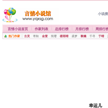
小说
言情小说首页
作家列表
总排行榜
月排行榜
周排行
热门作家
古灵
寄秋
金萱
简璎
楼雨晴
裘梦
黎孅
千寻
于晴
幸运儿