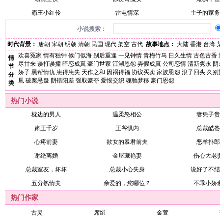
霸王小红伶
雷电情深
主子的家务
小说搜索：
时代背景：
唐朝
宋朝
明朝
清朝
民国
现代
架空
古代
故事地点：
大陆
香港
台湾
欢喜冤家
情有独钟
候门似海
别后重逢
一见钟情
青梅竹马
日久生情
古色古香
情
尽甘来
误打误撞
暗恋成真
豪门世家
江湖恩怨
弄假成真
公司恋情
清新隽永
阴
节
娇子
黑帮情仇
患得患失
天作之和
因祸得福
协议买卖
家族恩怨
浪子回头
久别
分
凰
破案悬疑
阴错阳差
强取豪夺
爱恨交织
魂驰梦移
豪门恩怨
类
热门小说
枕边的男人
温柔怒相公
妻凭子贵
肃王千岁
王爷惧内
总裁酷爸
心疼前妻
欲女的暴君前夫
恶羊扑郎
谢绝离婚
金屋藏艳妻
伤心大老
总裁室友，坏坏
总裁小心失身
说好了不结
五分熟情夫
亲爱的，您哪位？
不乖小娇
热门作家
古灵
席绢
金萱