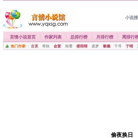
小说
言情小说首页
作家列表
总排行榜
月排行榜
周排行
热门作家
古灵
寄秋
金萱
简璎
楼雨晴
裘梦
黎孅
千寻
于晴
偷夜换日