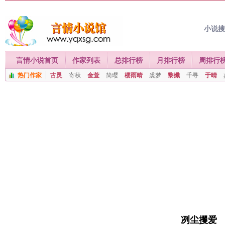
小说
言情小说首页
作家列表
总排行榜
月排行榜
周排行
热门作家
古灵
寄秋
金萱
简璎
楼雨晴
裘梦
黎孅
千寻
于晴
冽尘攫爱