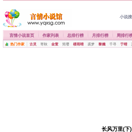
小说
言情小说首页
作家列表
总排行榜
月排行榜
周排行
热门作家
古灵
寄秋
金萱
简璎
楼雨晴
裘梦
黎孅
千寻
于晴
长风万里(下)