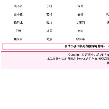
黑洁明
于晴
绿光
蔡小雀
艾佟
香弥
浅
梅贝儿
馥梅
艾蜜莉
子澄
湛露
米琪
楼采凝
简薰
绿风筝
言情小说作家列表(按字母排序)：
Copyright ©
言情小说馆
All R
本站收录小说的是网友上传!本站的所有社区话
执