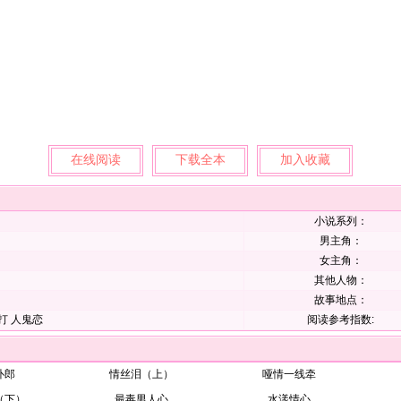
在线阅读
下载全本
加入收藏
小说系列：
男主角：
女主角：
其他人物：
故事地点：
打
人鬼恋
阅读参考指数:
扑郎
情丝泪（上）
哑情一线牵
（下）
最毒男人心
水漾情心