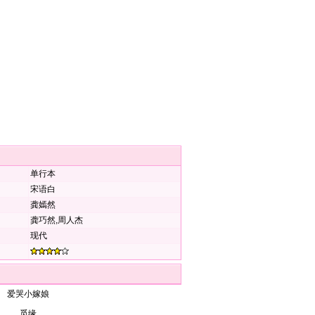
单行本
宋语白
龚嫣然
龚巧然,周人杰
现代
爱哭小嫁娘
觅缘