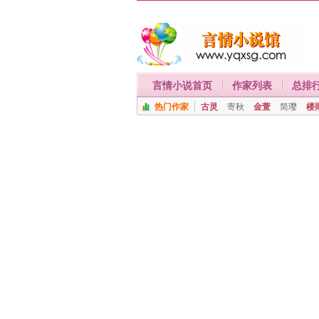
言情小说首页
作家列表
总排
热门作家
古灵
寄秋
金萱
简璎
楼