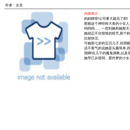
作者：
古灵
内容简介：
妈妈咪呀!公司要大裁员了耶!
那她这个神经粉大条的小女人
呜呜呜……一想到她和她那天
她就忍不住恨恨的暗咒,那个
比较快活,
可她那七岁的宝贝儿子,却用
还不客气的说她是头脑简单,四
我咧!在儿子的魔鬼调教,以及
她早己从懦弱、爱作梦的小女