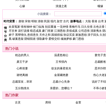
心缘
浪漫之夜
哑缘
小说搜索：
时代背景：
唐朝
宋朝
明朝
清朝
民国
现代
架空
古代
故事地点：
大陆
香港
台湾
欢喜冤家
情有独钟
候门似海
别后重逢
一见钟情
青梅竹马
日久生情
古色古香
情
尽甘来
误打误撞
暗恋成真
豪门世家
江湖恩怨
弄假成真
公司恋情
清新隽永
阴
节
娇子
黑帮情仇
患得患失
天作之和
因祸得福
协议买卖
家族恩怨
浪子回头
久别
分
凰
破案悬疑
阴错阳差
强取豪夺
爱恨交织
魂驰梦移
豪门恩怨
类
热门小说
枕边的男人
温柔怒相公
妻凭子贵
肃王千岁
王爷惧内
总裁酷爸
心疼前妻
欲女的暴君前夫
恶羊扑郎
谢绝离婚
金屋藏艳妻
伤心大老
总裁室友，坏坏
总裁小心失身
说好了不结
五分熟情夫
亲爱的，您哪位？
不乖小娇
热门作家
古灵
席绢
金萱