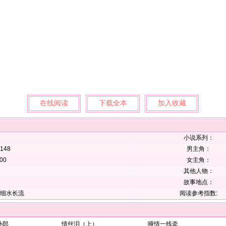
在线阅读
下载全本
加入收藏
小说系列：
148
男主角：
-00
女主角：
其他人物：
故事地点：
细水长流
阅读参考指数:
扑郎
情丝泪（上）
哑情一线牵