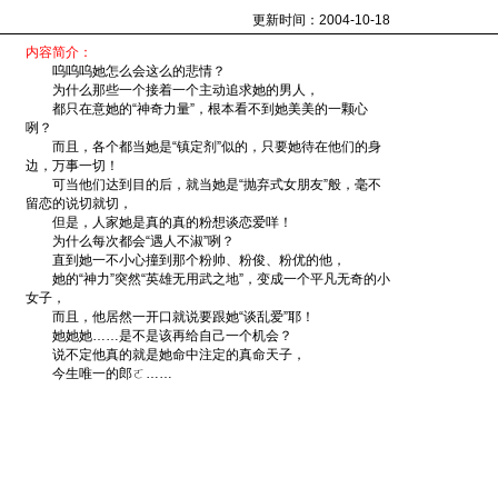
更新时间：2004-10-18
内容简介：
呜呜呜她怎么会这么的悲情？
为什么那些一个接着一个主动追求她的男人，
都只在意她的“神奇力量”，根本看不到她美美的一颗心
咧？
而且，各个都当她是“镇定剂”似的，只要她待在他们的身
边，万事一切！
可当他们达到目的后，就当她是“抛弃式女朋友”般，毫不
留恋的说切就切，
但是，人家她是真的真的粉想谈恋爱咩！
为什么每次都会“遇人不淑”咧？
直到她一不小心撞到那个粉帅、粉俊、粉优的他，
她的“神力”突然“英雄无用武之地”，变成一个平凡无奇的小
女子，
而且，他居然一开口就说要跟她“谈乱爱”耶！
她她她……是不是该再给自己一个机会？
说不定他真的就是她命中注定的真命天子，
今生唯一的郎ㄛ……