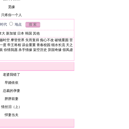
觅缘
只疼你一个人
时代
地点
拿大
新加坡
日本
韩国
其他
越时空
摩登世界
失而复得
痴心不改
破镜重圆
苦
一度
帝王将相
误会重重
青春校园
细水长流
天之
装
你情我愿
杀手情缘
架空历史
异国奇缘
假凤虚
老婆我错了
早婚依依
总裁的孕妻
胖胖前妻
情丝泪（上）
悍妻当夫