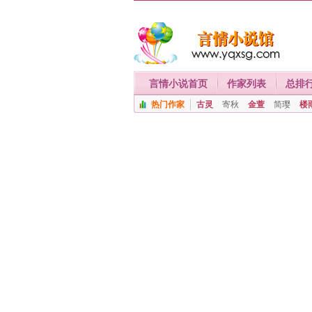
言情小说首页
作家列表
总排
热门作家
古灵
寄秋
金萱
简璎
楼