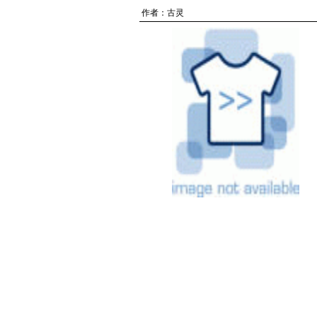
作者：
古灵