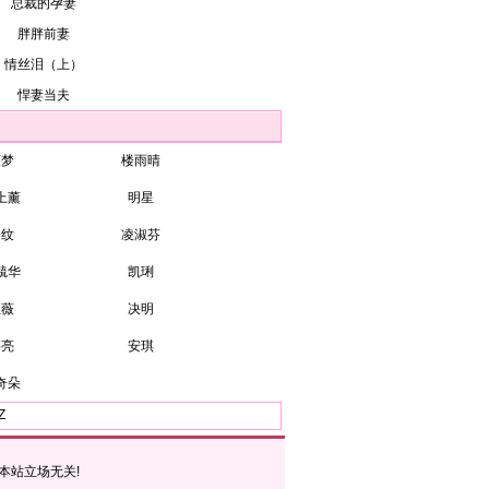
总裁的孕妻
胖胖前妻
情丝泪（上）
悍妻当夫
裘梦
楼雨晴
上薰
明星
子纹
凌淑芬
毓华
凯琍
伍薇
决明
湛亮
安琪
奇朵
Z
本站立场无关!