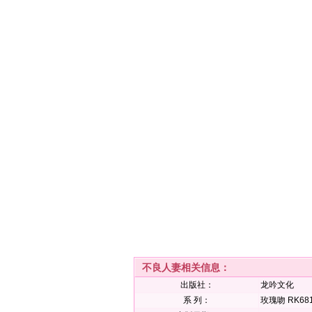
不良人妻相关信息：
出版社：
龙吟文化
系 列：
玫瑰吻 RK68