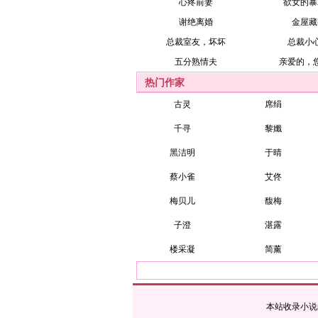
心疼前妻
欲女的暴
谢绝离婚
金屋藏
总裁室友，坏坏
总裁小
五分熟情夫
亲爱的，
热门作家
古灵
席绢
千寻
黎孅
黑洁明
于晴
蔡小雀
艾佟
梅贝儿
馥梅
子澄
湛露
楼采凝
简薰
本站收录小说