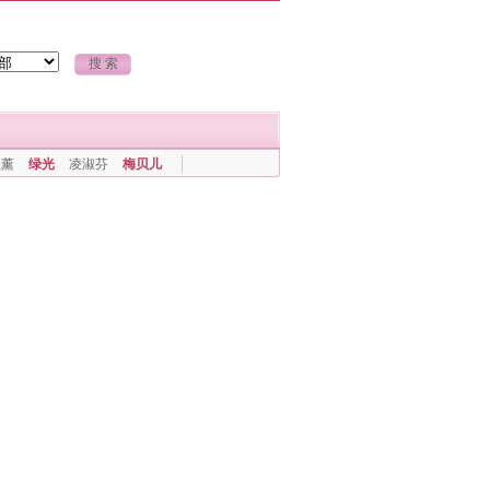
上薰
绿光
凌淑芬
梅贝儿