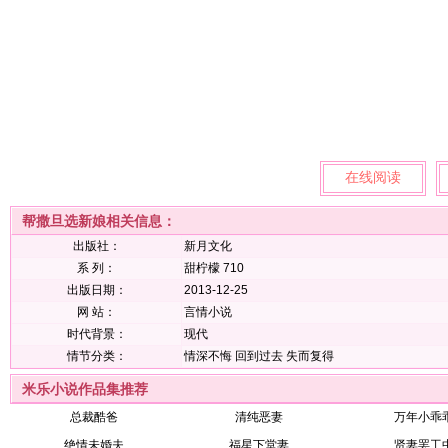
在线阅读
帮撒旦选新娘相关信息：
出版社：
新月文化
系 列：
甜柠檬 710
出版日期：
2013-12-25
网 站：
言情小说
时代背景：
现代
情节分类：
情深不悔
回到过去
失而复得
米乐小说作品集推荐
总裁酷爸
清纯恶妻
万年小乖
绝情未婚夫
福星下堂妻
贤妻罢工