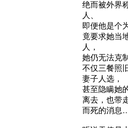
绝而被外界
人、
即便他是个
竟要求她当
人，
她仍无法克
不仅三餐照
妻子人选，
甚至隐瞒她
离去，也带
而死的消息