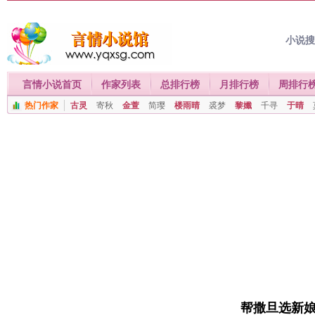
小说
言情小说首页
作家列表
总排行榜
月排行榜
周排行
热门作家
古灵
寄秋
金萱
简璎
楼雨晴
裘梦
黎孅
千寻
于晴
帮撒旦选新