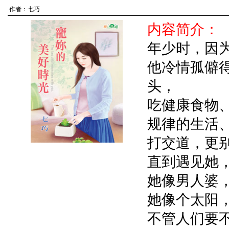
作者：
七巧
内容简介：
年少时，因
他冷情孤僻
头，
吃健康食物
规律的生活
打交道，更
直到遇见她
她像男人婆
她像个太阳
不管人们要