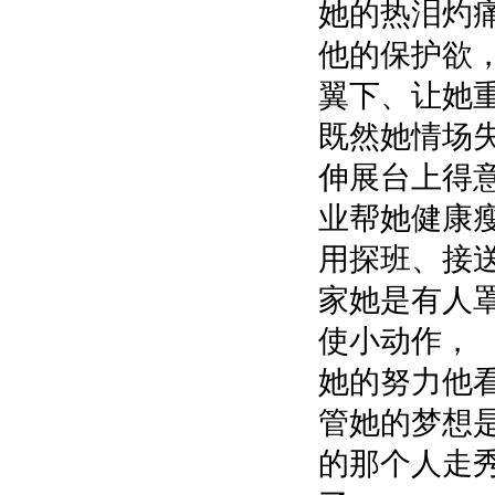
她的热泪灼
他的保护欲
翼下、让她
既然她情场
伸展台上得
业帮她健康
用探班、接
家她是有人
使小动作，
她的努力他
管她的梦想
的那个人走