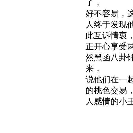
了，
好不容易，
人终于发现
此互诉情衷
正开心享受
然黑函八卦
来，
说他们在一
的桃色交易
人感情的小