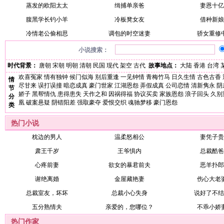
蒸发的欧阳太太
缉捕单亲爸
妻恩十亿
腹黑学长钓小羊
冷板凳女友
借种新娘
冷情老公偷相思
调包的时空迷妻
骄女重修
小说搜索：
时代背景：
唐朝
宋朝
明朝
清朝
民国
现代
架空
古代
故事地点：
大陆
香港
台湾
欢喜冤家
情有独钟
候门似海
别后重逢
一见钟情
青梅竹马
日久生情
古色古香
情
尽甘来
误打误撞
暗恋成真
豪门世家
江湖恩怨
弄假成真
公司恋情
清新隽永
阴
节
娇子
黑帮情仇
患得患失
天作之和
因祸得福
协议买卖
家族恩怨
浪子回头
久别
分
凰
破案悬疑
阴错阳差
强取豪夺
爱恨交织
魂驰梦移
豪门恩怨
类
热门小说
枕边的男人
温柔怒相公
妻凭子贵
肃王千岁
王爷惧内
总裁酷爸
心疼前妻
欲女的暴君前夫
恶羊扑郎
谢绝离婚
金屋藏艳妻
伤心大老
总裁室友，坏坏
总裁小心失身
说好了不结
五分熟情夫
亲爱的，您哪位？
不乖小娇
热门作家