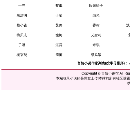
千寻
黎孅
阳光晴子
黑洁明
于晴
绿光
蔡小雀
艾佟
香弥
浅
梅贝儿
馥梅
艾蜜莉
子澄
湛露
米琪
楼采凝
简薰
绿风筝
言情小说作家列表(按字母排序)：
Copyright ©
言情小说馆
All R
本站收录小说的是网友上传!本站的所有社区话
执