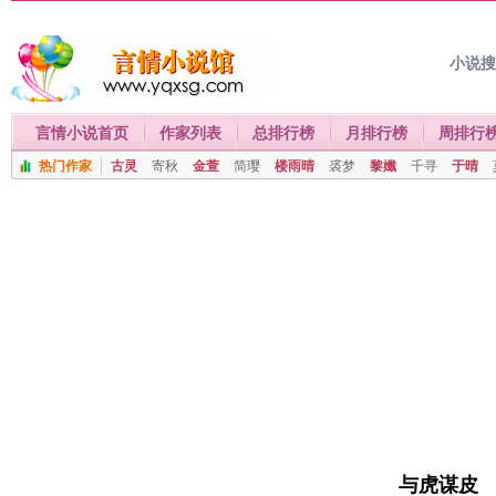
小说
言情小说首页
作家列表
总排行榜
月排行榜
周排行
热门作家
古灵
寄秋
金萱
简璎
楼雨晴
裘梦
黎孅
千寻
于晴
与虎谋皮