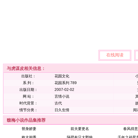
在线阅读
与虎谋皮相关信息：
出版社：
花园文化
系 列：
花园系列 789
出版日期：
2007-02-02
网 站：
言情小说
时代背景：
古代
情节分类：
日久生情
阅
馥梅小说作品集推荐
替身娇妻
前夫要更名
春风得意
败犬闺秀
隔壁有只大野狼
千年之福星