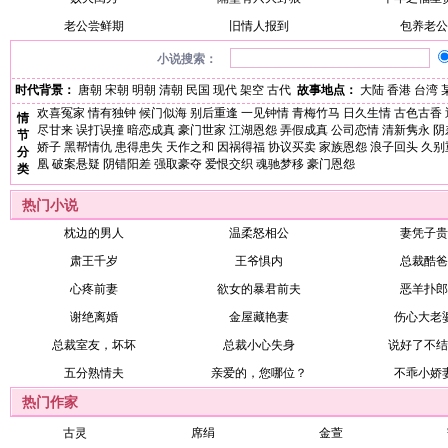
老公尝鲜期
旧情人报到
包养老公
小说搜索：
时代背景：
唐朝
宋朝
明朝
清朝
民国
现代
架空
古代
故事地点：
大陆
香港
台湾
欢喜冤家
情有独钟
候门似海
别后重逢
一见钟情
青梅竹马
日久生情
古色古香
情
尽甘来
误打误撞
暗恋成真
豪门世家
江湖恩怨
弄假成真
公司恋情
清新隽永
阴
节
娇子
黑帮情仇
患得患失
天作之和
因祸得福
协议买卖
家族恩怨
浪子回头
久别
分
凰
破案悬疑
阴错阳差
强取豪夺
爱恨交织
魂驰梦移
豪门恩怨
类
热门小说
枕边的男人
温柔怒相公
妻凭子贵
肃王千岁
王爷惧内
总裁酷爸
心疼前妻
欲女的暴君前夫
恶羊扑郎
谢绝离婚
金屋藏艳妻
伤心大老
总裁室友，坏坏
总裁小心失身
说好了不结
五分熟情夫
亲爱的，您哪位？
不乖小娇
热门作家
古灵
席绢
金萱