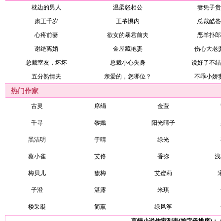
枕边的男人
温柔怒相公
妻凭子贵
肃王千岁
王爷惧内
总裁酷爸
心疼前妻
欲女的暴君前夫
恶羊扑郎
谢绝离婚
金屋藏艳妻
伤心大老
总裁室友，坏坏
总裁小心失身
说好了不结
五分熟情夫
亲爱的，您哪位？
不乖小娇
热门作家
古灵
席绢
金萱
千寻
黎孅
阳光晴子
黑洁明
于晴
绿光
蔡小雀
艾佟
香弥
浅
梅贝儿
馥梅
艾蜜莉
子澄
湛露
米琪
楼采凝
简薰
绿风筝