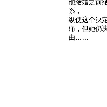
他结婚之前
系，
纵使这个决
痛，但她仍
由……