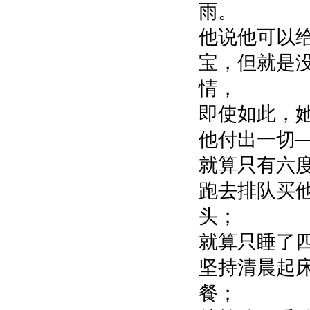
雨。
他说他可以
宝，但就是
情，
即使如此，
他付出一切─
就算只有六
跑去排队买
头；
就算只睡了
坚持清晨起
餐；