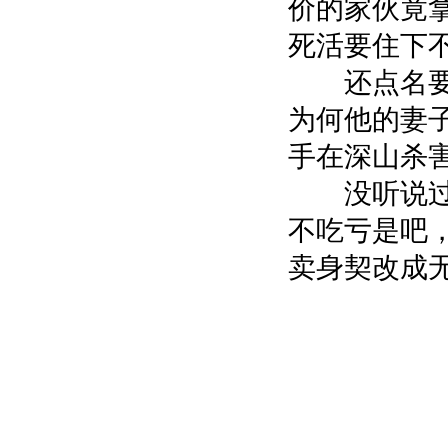
价的家伙竟
死活要住下
还点名要
为何他的妻
手在深山杀
没听说过
不吃亏是吧
卖身契改成