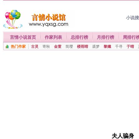
小说
言情小说首页
作家列表
总排行榜
月排行榜
周排行
热门作家
古灵
寄秋
金萱
简璎
楼雨晴
裘梦
黎孅
千寻
于晴
夫人骗身