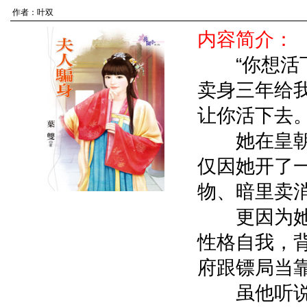
作者：
叶双
内容简介：
“你想活下
卖身三年给
让你活下去。
她在皇朝
仅因她开了
物、暗里卖
更因为她
性格自我，
府跟镖局当
虽他听说