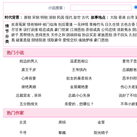
小说搜索：
时代背景：
唐朝
宋朝
明朝
清朝
民国
现代
架空
古代
故事地点：
大陆
香港
台湾
欢喜冤家
情有独钟
候门似海
别后重逢
一见钟情
青梅竹马
日久生情
古色古香
情
尽甘来
误打误撞
暗恋成真
豪门世家
江湖恩怨
弄假成真
公司恋情
清新隽永
阴
节
娇子
黑帮情仇
患得患失
天作之和
因祸得福
协议买卖
家族恩怨
浪子回头
久别
分
凰
破案悬疑
阴错阳差
强取豪夺
爱恨交织
魂驰梦移
豪门恩怨
类
热门小说
枕边的男人
温柔怒相公
妻凭子贵
肃王千岁
王爷惧内
总裁酷爸
心疼前妻
欲女的暴君前夫
恶羊扑郎
谢绝离婚
金屋藏艳妻
伤心大老
总裁室友，坏坏
总裁小心失身
说好了不结
五分熟情夫
亲爱的，您哪位？
不乖小娇
热门作家
古灵
席绢
金萱
千寻
黎孅
阳光晴子