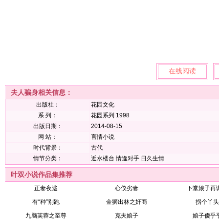
在线阅读
夫人骗身相关信息：
出版社：
花园文化
系 列：
花园系列 1998
出版日期：
2014-08-15
网 站：
言情小说
时代背景：
古代
情节分类：
近水楼台
情逢对手
日久生情
叶双小说作品集推荐
正妻夜逃
心仪劣妻
下堂娘子再
有“种”别跑
金狮出林之奸商
拐个丫头
九脑芙蓉之至尊
克夫娘子
娘子傻乎