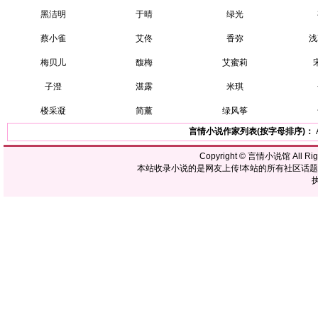
黑洁明
于晴
绿光
蔡小雀
艾佟
香弥
浅
梅贝儿
馥梅
艾蜜莉
子澄
湛露
米琪
楼采凝
简薰
绿风筝
言情小说作家列表(按字母排序)：
Copyright ©
言情小说馆
All R
本站收录小说的是网友上传!本站的所有社区话
执