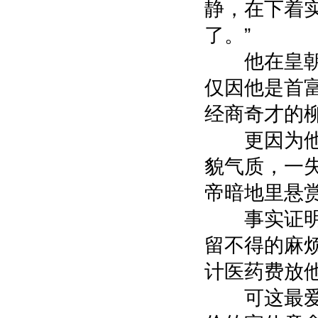
静，在下着
了。”
他在皇朝
仅因他是首
经商奇才的
更因为他
貌气质，一
帝暗地里悬
事实证明
留不得的麻
计医药费放
可这最爱