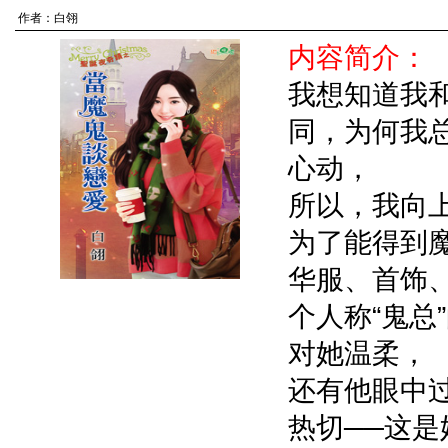
作者：
白翎
内容简介：
我想知道我
同，为何我
心动，
所以，我向
为了能得到魔
华服、首饰
个人称“鬼总
对她温柔，
还有他眼中
热切──这是