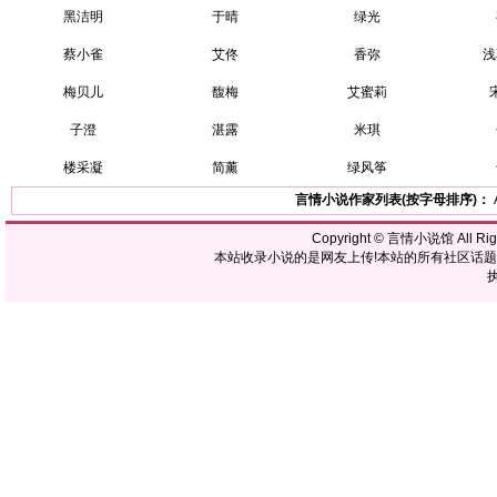
黑洁明
于晴
绿光
蔡小雀
艾佟
香弥
浅
梅贝儿
馥梅
艾蜜莉
子澄
湛露
米琪
楼采凝
简薰
绿风筝
言情小说作家列表(按字母排序)：
Copyright ©
言情小说馆
All R
本站收录小说的是网友上传!本站的所有社区话
执