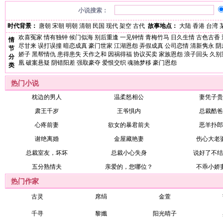
小说搜索：
时代背景：
唐朝
宋朝
明朝
清朝
民国
现代
架空
古代
故事地点：
大陆
香港
台湾
欢喜冤家
情有独钟
候门似海
别后重逢
一见钟情
青梅竹马
日久生情
古色古香
情
尽甘来
误打误撞
暗恋成真
豪门世家
江湖恩怨
弄假成真
公司恋情
清新隽永
阴
节
娇子
黑帮情仇
患得患失
天作之和
因祸得福
协议买卖
家族恩怨
浪子回头
久别
分
凰
破案悬疑
阴错阳差
强取豪夺
爱恨交织
魂驰梦移
豪门恩怨
类
热门小说
枕边的男人
温柔怒相公
妻凭子贵
肃王千岁
王爷惧内
总裁酷爸
心疼前妻
欲女的暴君前夫
恶羊扑郎
谢绝离婚
金屋藏艳妻
伤心大老
总裁室友，坏坏
总裁小心失身
说好了不结
五分熟情夫
亲爱的，您哪位？
不乖小娇
热门作家
古灵
席绢
金萱
千寻
黎孅
阳光晴子