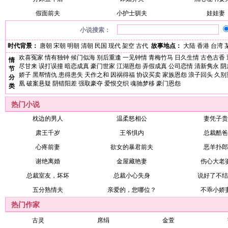
假面前夫
小护士驯夫
娃娃妻
小说搜索：
时代背景：
唐朝
宋朝
明朝
清朝
民国
现代
架空
古代
故事地点：
大陆
香港
台湾
欢喜冤家
情有独钟
候门似海
别后重逢
一见钟情
青梅竹马
日久生情
古色古香
情
尽甘来
误打误撞
暗恋成真
豪门世家
江湖恩怨
弄假成真
公司恋情
清新隽永
阴
节
娇子
黑帮情仇
患得患失
天作之和
因祸得福
协议买卖
家族恩怨
浪子回头
久别
分
凰
破案悬疑
阴错阳差
强取豪夺
爱恨交织
魂驰梦移
豪门恩怨
类
热门小说
枕边的男人
温柔怒相公
妻凭子贵
肃王千岁
王爷惧内
总裁酷爸
心疼前妻
欲女的暴君前夫
恶羊扑郎
谢绝离婚
金屋藏艳妻
伤心大老
总裁室友，坏坏
总裁小心失身
说好了不结
五分熟情夫
亲爱的，您哪位？
不乖小娇
热门作家
古灵
席绢
金萱