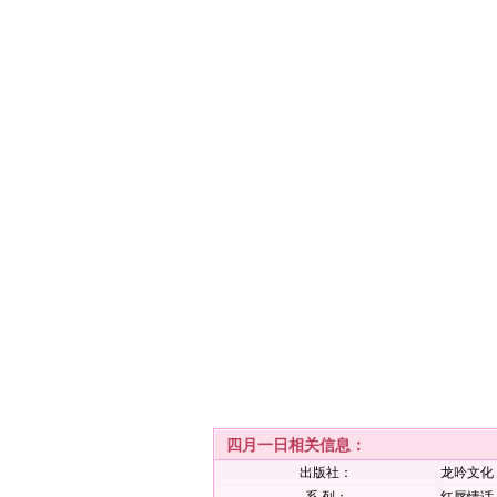
四月一日相关信息：
出版社：
龙吟文化