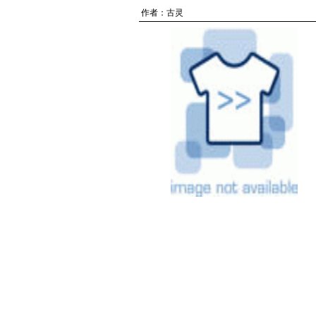
作者：
古灵