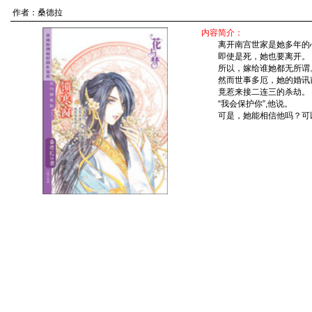
作者：
桑德拉
内容简介：
离开南宫世家是她多年的
即使是死，她也要离开。
所以，嫁给谁她都无所谓
然而世事多厄，她的婚讯
竟惹来接二连三的杀劫。
“我会保护你”,他说。
可是，她能相信他吗？可