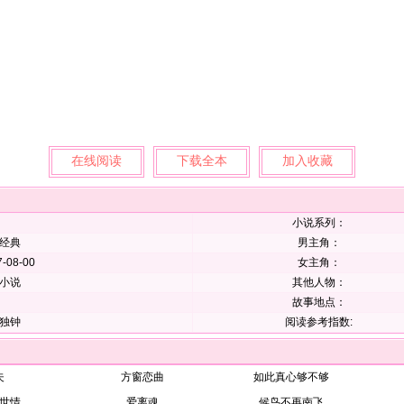
在线阅读
下载全本
加入收藏
小说系列：
瑰经典
男主角：
7-08-00
女主角：
小说
其他人物：
故事地点：
独钟
阅读参考指数:
夫
方窗恋曲
如此真心够不够
世情
爱离魂
候鸟不再南飞