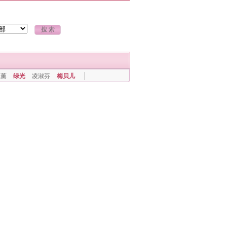
上薰
绿光
凌淑芬
梅贝儿