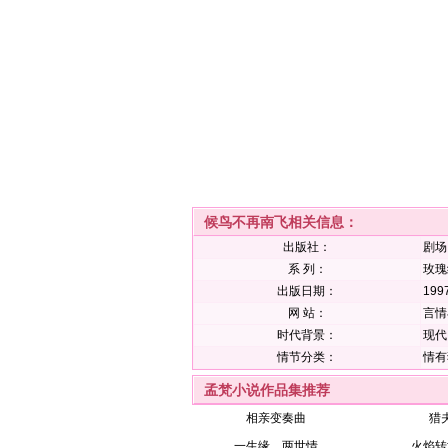
候鸟不再南飞相关信息：
出版社：
剧场
系 列：
玫
出版日期：
199
网 站：
言情
时代背景：
现代
情节分类：
情有
孟梵小说作品集推荐
相亲变奏曲
猎
一生缘，两世情
火焰转