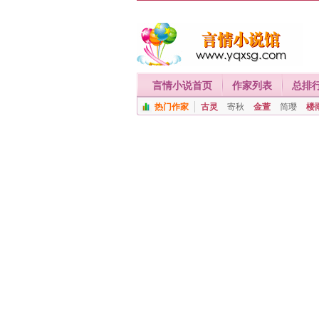
言情小说首页
作家列表
总排
热门作家
古灵
寄秋
金萱
简璎
楼