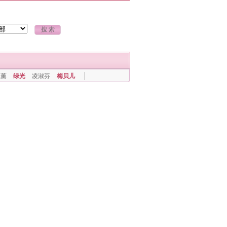
上薰
绿光
凌淑芬
梅贝儿