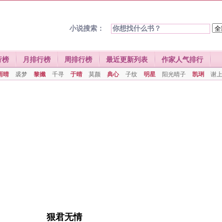
小说搜索：
行榜
月排行榜
周排行榜
最近更新列表
作家人气排行
雨晴
裘梦
黎孅
千寻
于晴
莫颜
典心
子纹
明星
阳光晴子
凯琍
谢
狠君无情