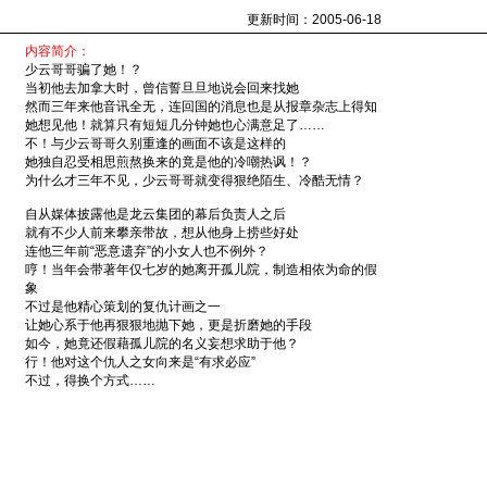
更新时间：2005-06-18
内容简介：
少云哥哥骗了她！？
当初他去加拿大时，曾信誓旦旦地说会回来找她
然而三年来他音讯全无，连回国的消息也是从报章杂志上得知
她想见他！就算只有短短几分钟她也心满意足了……
不！与少云哥哥久别重逢的画面不该是这样的
她独自忍受相思煎熬换来的竟是他的冷嘲热讽！？
为什么才三年不见，少云哥哥就变得狠绝陌生、冷酷无情？
自从媒体披露他是龙云集团的幕后负责人之后
就有不少人前来攀亲带故，想从他身上捞些好处
连他三年前“恶意遗弃”的小女人也不例外？
哼！当年会带著年仅七岁的她离开孤儿院，制造相依为命的假
象
不过是他精心策划的复仇计画之一
让她心系于他再狠狠地抛下她，更是折磨她的手段
如今，她竟还假藉孤儿院的名义妄想求助于他？
行！他对这个仇人之女向来是“有求必应”
不过，得换个方式……