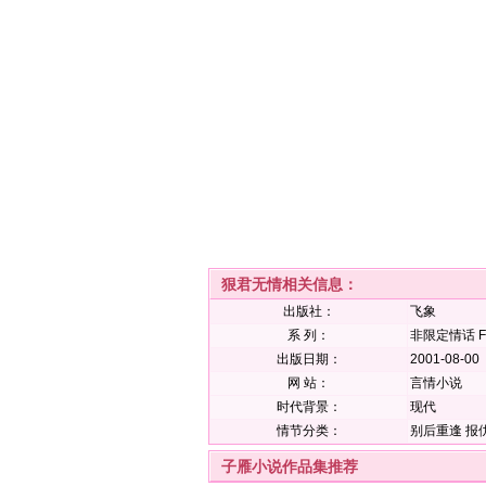
狠君无情相关信息：
出版社：
飞象
系 列：
非限定情话 F
出版日期：
2001-08-00
网 站：
言情小说
时代背景：
现代
情节分类：
别后重逢
报
子雁小说作品集推荐