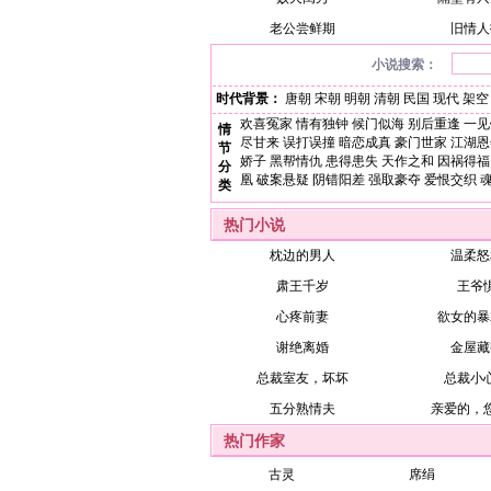
老公尝鲜期
旧情人
小说搜索：
时代背景：
唐朝
宋朝
明朝
清朝
民国
现代
架空
欢喜冤家
情有独钟
候门似海
别后重逢
一见
情
尽甘来
误打误撞
暗恋成真
豪门世家
江湖恩
节
娇子
黑帮情仇
患得患失
天作之和
因祸得福
分
凰
破案悬疑
阴错阳差
强取豪夺
爱恨交织
类
热门小说
枕边的男人
温柔怒
肃王千岁
王爷
心疼前妻
欲女的暴
谢绝离婚
金屋藏
总裁室友，坏坏
总裁小
五分熟情夫
亲爱的，
热门作家
古灵
席绢