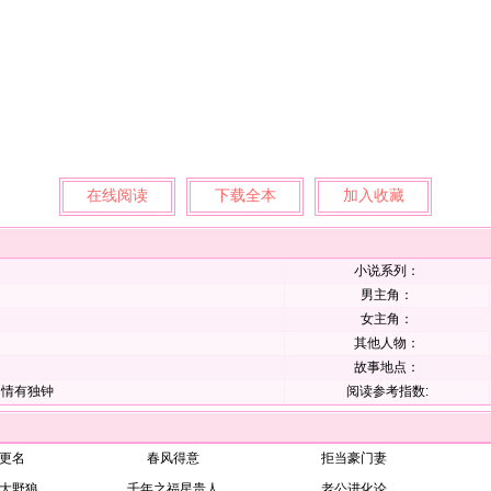
在线阅读
下载全本
加入收藏
小说系列：
男主角：
女主角：
其他人物：
故事地点：
情有独钟
阅读参考指数:
更名
春风得意
拒当豪门妻
大野狼
千年之福星贵人
老公进化论