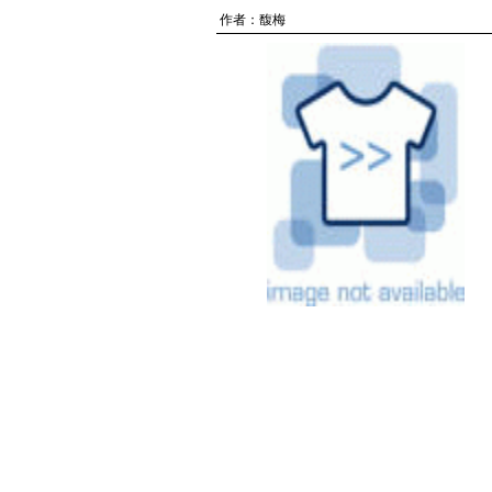
作者：
馥梅