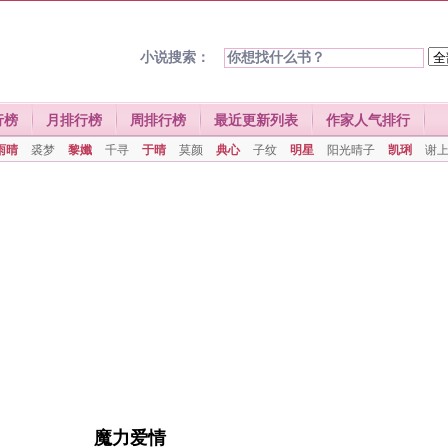
小说搜索：
行榜
月排行榜
周排行榜
最近更新列表
作家人气排行
雨晴
裘梦
黎孅
千寻
于晴
莫颜
典心
子纹
明星
阳光晴子
凯琍
谢
魔力爱情