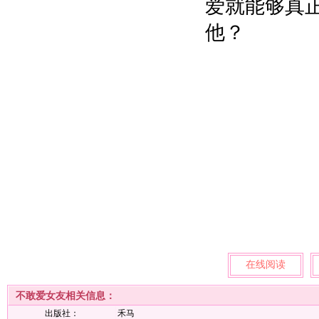
爱就能够真
他？
在线阅读
不敢爱女友相关信息：
出版社：
禾马