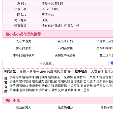
系 列：
珍爱小说 J3385
出版日期：
2012-01-05
网 站：
言情小说
时代背景：
现代
情节分类：
情有独钟
死缠烂打
日久生情
蔡小雀小说作品集推荐
伤心大老婆
花心笨野狼
错请太子入
痴心好朋友
不约会女孩
皇帝断我纯
宰相门前好孕来
误拐皇爷滚喜床
君王没尺
小说搜索：
时代背景：
唐朝
宋朝
明朝
清朝
民国
现代
架空
古代
故事地点：
大陆
香港
台湾
欢喜冤家
情有独钟
候门似海
别后重逢
一见钟情
青梅竹马
日久生情
古色古香
情
尽甘来
误打误撞
暗恋成真
豪门世家
江湖恩怨
弄假成真
公司恋情
清新隽永
阴
节
娇子
黑帮情仇
患得患失
天作之和
因祸得福
协议买卖
家族恩怨
浪子回头
久别
分
凰
破案悬疑
阴错阳差
强取豪夺
爱恨交织
魂驰梦移
豪门恩怨
类
热门小说
枕边的男人
温柔怒相公
妻凭子贵