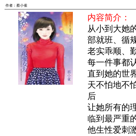
作者：
蔡小雀
内容简介：
从小到大她
部就班、循
老实乖顺、
每一件事都
直到她的世
天不怕地不
后
让她所有的
临到最严重的
他生性爱刺