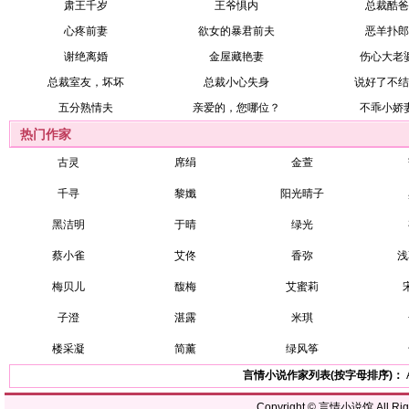
肃王千岁
王爷惧内
总裁酷爸
心疼前妻
欲女的暴君前夫
恶羊扑郎
谢绝离婚
金屋藏艳妻
伤心大老
总裁室友，坏坏
总裁小心失身
说好了不结
五分熟情夫
亲爱的，您哪位？
不乖小娇
热门作家
古灵
席绢
金萱
千寻
黎孅
阳光晴子
黑洁明
于晴
绿光
蔡小雀
艾佟
香弥
浅
梅贝儿
馥梅
艾蜜莉
子澄
湛露
米琪
楼采凝
简薰
绿风筝
言情小说作家列表(按字母排序)：
Copyright ©
言情小说馆
All R