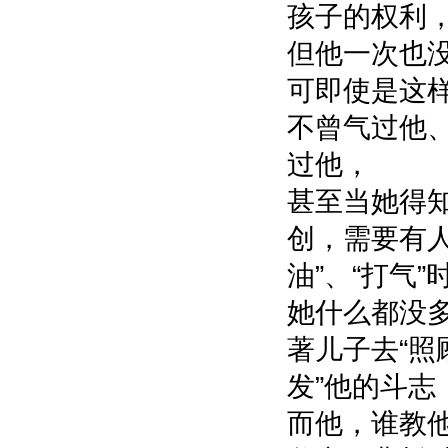
孩子的权利
但他一次也
可即使是这
不曾气过他
过他，
甚至当她得
创，需要有人
油”、“打气”
她什么都没
著儿子去“照
发”他的斗志
而他，谁教