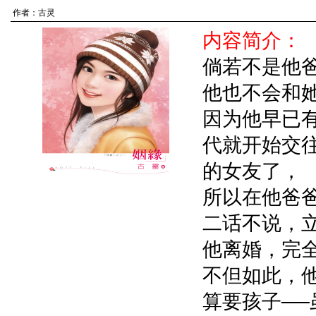
作者：
古灵
内容简介：
倘若不是他
他也不会和她
因为他早已
代就开始交
的女友了，
所以在他爸
二话不说，
他离婚，完
不但如此，
算要孩子──