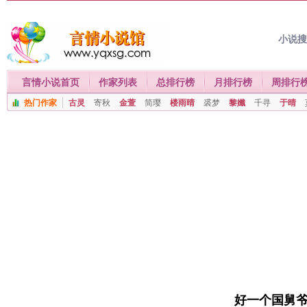
小说
言情小说首页
作家列表
总排行榜
月排行榜
周排行
热门作家
古灵
寄秋
金萱
简璎
楼雨晴
裘梦
黎孅
千寻
于晴
好一个国舅