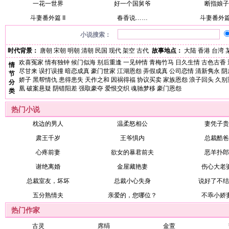
一花一世界
好一个国舅爷
断指娘子
斗妻番外篇 II
春香说……
斗妻番外篇 
小说搜索：
时代背景：
唐朝
宋朝
明朝
清朝
民国
现代
架空
古代
故事地点：
大陆
香港
台湾
欢喜冤家
情有独钟
候门似海
别后重逢
一见钟情
青梅竹马
日久生情
古色古香
情
尽甘来
误打误撞
暗恋成真
豪门世家
江湖恩怨
弄假成真
公司恋情
清新隽永
阴
节
娇子
黑帮情仇
患得患失
天作之和
因祸得福
协议买卖
家族恩怨
浪子回头
久别
分
凰
破案悬疑
阴错阳差
强取豪夺
爱恨交织
魂驰梦移
豪门恩怨
类
热门小说
枕边的男人
温柔怒相公
妻凭子贵
肃王千岁
王爷惧内
总裁酷爸
心疼前妻
欲女的暴君前夫
恶羊扑郎
谢绝离婚
金屋藏艳妻
伤心大老
总裁室友，坏坏
总裁小心失身
说好了不结
五分熟情夫
亲爱的，您哪位？
不乖小娇
热门作家
古灵
席绢
金萱