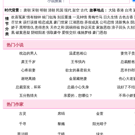
小说搜索：
时代背景：
唐朝
宋朝
明朝
清朝
民国
现代
架空
古代
故事地点：
大陆
香港
台湾
欢喜冤家
情有独钟
候门似海
别后重逢
一见钟情
青梅竹马
日久生情
古色古香
情
尽甘来
误打误撞
暗恋成真
豪门世家
江湖恩怨
弄假成真
公司恋情
清新隽永
阴
节
娇子
黑帮情仇
患得患失
天作之和
因祸得福
协议买卖
家族恩怨
浪子回头
久别
分
凰
破案悬疑
阴错阳差
强取豪夺
爱恨交织
魂驰梦移
豪门恩怨
类
热门小说
枕边的男人
温柔怒相公
妻凭子贵
肃王千岁
王爷惧内
总裁酷爸
心疼前妻
欲女的暴君前夫
恶羊扑郎
谢绝离婚
金屋藏艳妻
伤心大老
总裁室友，坏坏
总裁小心失身
说好了不结
五分熟情夫
亲爱的，您哪位？
不乖小娇
热门作家
古灵
席绢
金萱
千寻
黎孅
阳光晴子
黑洁明
于晴
绿光