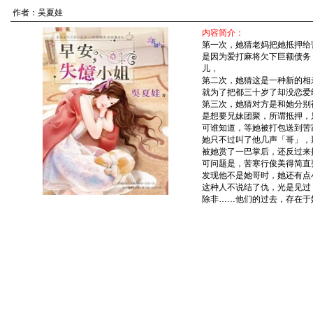
作者：
吴夏娃
内容简介：
第一次，她猜老妈把她抵押给
是因为爱打麻将欠下巨额债务
儿，
第二次，她猜这是一种新的相
就为了把都三十岁了却没恋爱
第三次，她猜对方是和她分别
是想要兄妹团聚，所谓抵押，
可谁知道，等她被打包送到苦
她只不过叫了他几声「哥」，
被她赏了一巴掌后，还反过来
可问题是，苦寒行俊美得简直
发现他不是她哥时，她还有点
这种人不说结了仇，光是见过
除非……他们的过去，存在于