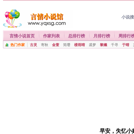
小说
言情小说首页
作家列表
总排行榜
月排行榜
周排行
热门作家
古灵
寄秋
金萱
简璎
楼雨晴
裘梦
黎孅
千寻
于晴
早安，失忆小