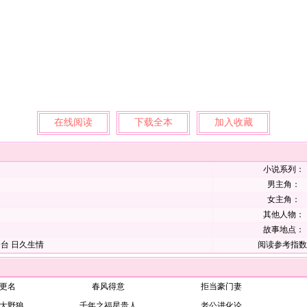
在线阅读
下载全本
加入收藏
小说系列：
男主角：
女主角：
其他人物：
故事地点：
楼台
日久生情
阅读参考指数
更名
春风得意
拒当豪门妻
大野狼
千年之福星贵人
老公进化论