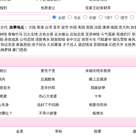
报到
包养老公
贫家王妃有财库
全部
书名
作家
?宋?
情节
古代
故事地点：
大陆
香港
台湾
某市
架空
外国
美国
英国
法国
澳洲
德国
意大利
加
钟情
青梅竹马
日久生情
古色古香
近水楼台
后知后觉
灵异神怪
斗气冤家
死缠烂打
穿
怨
弄假成真
公司恋情
清新隽永
阴差阳错
命中注定
前世今生
巧取豪夺
报仇雪恨
春风
协议买卖
家族恩怨
浪子回头
久别重逢
才子佳人
虐恋情深
异国情缘
幻想天开
女扮男
魂驰梦移
豪门恩怨
相公
妻凭子贵
未婚夫绝非善类
惧内
总裁酷爸
睡上总裁床
君前夫
恶羊扑郎
我家妖孽
艳妻
伤心大老婆
十年
心失身
说好了不结婚
相妻先吃掉
您哪位？
不乖小娇妻
狐狸夫
金萱
寄秋
简璎