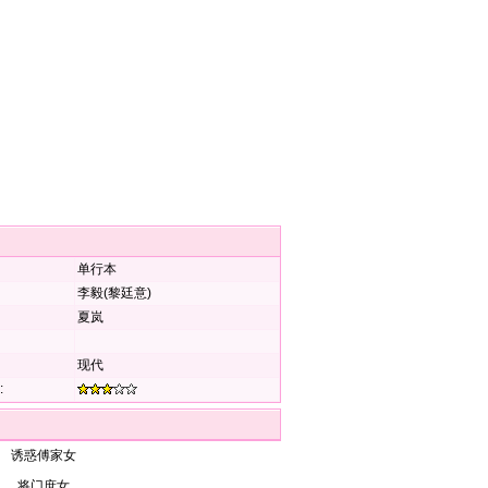
单行本
李毅(黎廷意)
夏岚
现代
:
诱惑傅家女
将门庶女