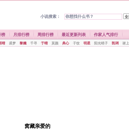
小说搜索：
行榜
月排行榜
周排行榜
最近更新列表
作家人气排行
雨晴
裘梦
黎孅
千寻
于晴
莫颜
典心
子纹
明星
阳光晴子
凯琍
谢
窝藏亲爱的