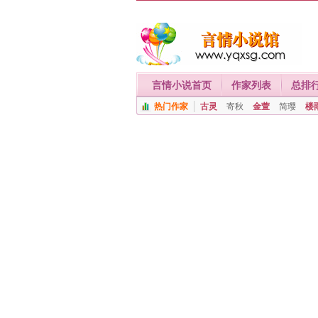
言情小说首页
作家列表
总排
热门作家
古灵
寄秋
金萱
简璎
楼