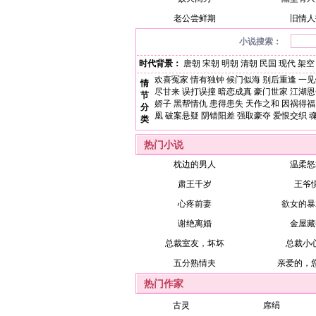
老公尝鲜期
旧情人
小说搜索：
时代背景：
唐朝
宋朝
明朝
清朝
民国
现代
架空
欢喜冤家
情有独钟
候门似海
别后重逢
一见
情
尽甘来
误打误撞
暗恋成真
豪门世家
江湖恩
节
娇子
黑帮情仇
患得患失
天作之和
因祸得福
分
凰
破案悬疑
阴错阳差
强取豪夺
爱恨交织
类
热门小说
枕边的男人
温柔怒
肃王千岁
王爷
心疼前妻
欲女的暴
谢绝离婚
金屋藏
总裁室友，坏坏
总裁小
五分熟情夫
亲爱的，
热门作家
古灵
席绢