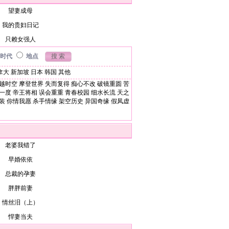
望妻成母
我的贵妇日记
只赖女强人
时代
地点
拿大
新加坡
日本
韩国
其他
越时空
摩登世界
失而复得
痴心不改
破镜重圆
苦
一度
帝王将相
误会重重
青春校园
细水长流
天之
装
你情我愿
杀手情缘
架空历史
异国奇缘
假凤虚
老婆我错了
早婚依依
总裁的孕妻
胖胖前妻
情丝泪（上）
悍妻当夫