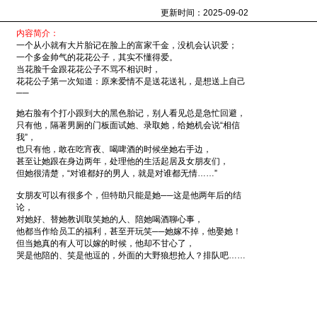
更新时间：2025-09-02
内容简介：
一个从小就有大片胎记在脸上的富家千金，没机会认识爱；
一个多金帅气的花花公子，其实不懂得爱。
当花脸千金跟花花公子不骂不相识时，
花花公子第一次知道：原来爱情不是送花送礼，是想送上自己
──
她右脸有个打小跟到大的黑色胎记，别人看见总是急忙回避，
只有他，隔著男厕的门板面试她、录取她，给她机会说“相信
我”，
也只有他，敢在吃宵夜、喝啤酒的时候坐她右手边，
甚至让她跟在身边两年，处理他的生活起居及女朋友们，
但她很清楚，“对谁都好的男人，就是对谁都无情……”
女朋友可以有很多个，但特助只能是她──这是他两年后的结
论，
对她好、替她教训取笑她的人、陪她喝酒聊心事，
他都当作给员工的福利，甚至开玩笑──她嫁不掉，他娶她！
但当她真的有人可以嫁的时候，他却不甘心了，
哭是他陪的、笑是他逗的，外面的大野狼想抢人？排队吧……