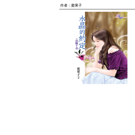
作者：
蜜果子