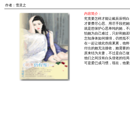
作者：
雪灵之
内容简介：
究竟要怎样才能让戴辰辰明白
才要费尽心思、用尽手段把她
就是想保护心思单纯的她，不
怕她为自己难过，只好和她若
怎知身体如何缠绵，仍然抵不
在一起让彼此伤痕累累，他终
付出的她无法接收，她需要的
原来结为夫妻，不过是自己做
他们之间没有白头偕老的结局
可是爱已成习惯，现在，他要